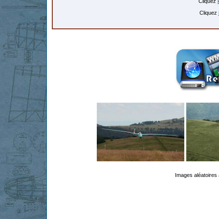
Cliquez
Cliquez
Images aléatoires 