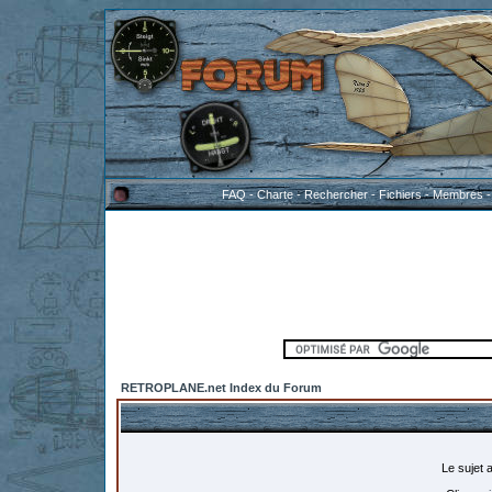
FAQ
-
Charte
-
Rechercher
-
Fichiers
-
Membres
RETROPLANE.net Index du Forum
Le sujet