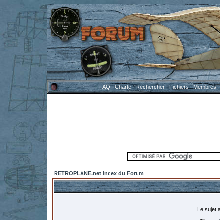
FAQ
-
Charte
-
Rechercher
-
Fichiers
-
Membres
RETROPLANE.net Index du Forum
Le sujet