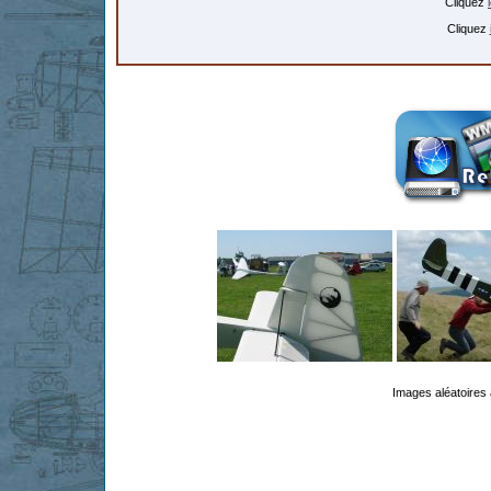
Cliquez
Cliquez
Images aléatoires 