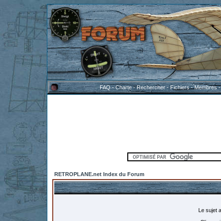
FAQ
-
Charte
-
Rechercher
-
Fichiers
-
Membres
RETROPLANE.net Index du Forum
Le sujet