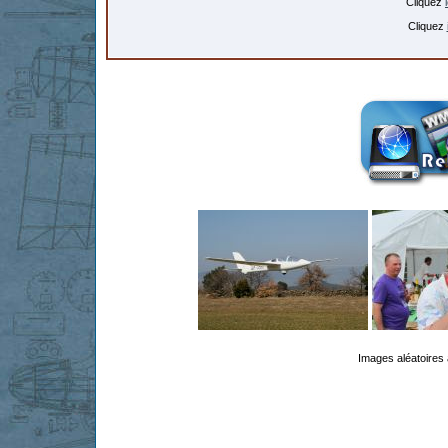
Cliquez
Cliquez
Images aléatoires 