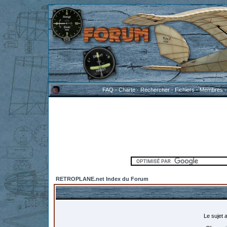
FAQ
-
Charte
-
Rechercher
-
Fichiers
-
Membres
RETROPLANE.net Index du Forum
Le sujet