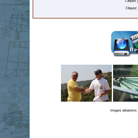
Cliquez
Cliquez
Images aléatoires 