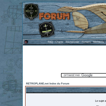
FAQ
-
Charte
-
Rechercher
-
Fichiers
-
Membres
RETROPLANE.net Index du Forum
Le sujet