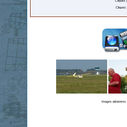
Cliquez
Cliquez
Images aléatoires 