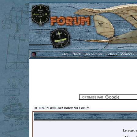
FAQ
-
Charte
-
Rechercher
-
Fichiers
-
Membres
RETROPLANE.net Index du Forum
Le sujet