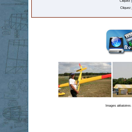
Cliquez
Cliquez
Images aléatoires 