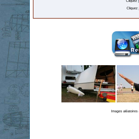
Cliquez
Cliquez
Images aléatoires 