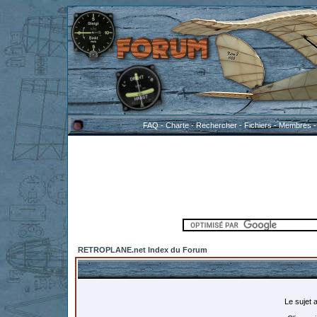
FAQ
-
Charte
-
Rechercher
-
Fichiers
-
Membres
RETROPLANE.net Index du Forum
Le sujet