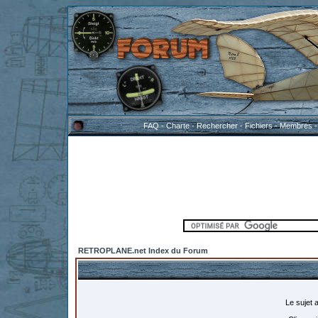
FAQ
-
Charte
-
Rechercher
-
Fichiers
-
Membres
RETROPLANE.net Index du Forum
Le sujet