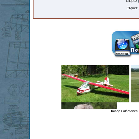
Cliquez
Cliquez
Images aléatoires 