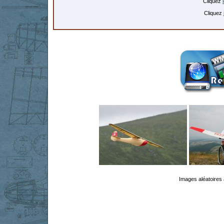
Cliquez
Cliquez
Images aléatoires 