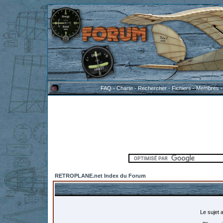
FAQ
-
Charte
-
Rechercher
-
Fichiers
-
Membres
RETROPLANE.net Index du Forum
Le sujet