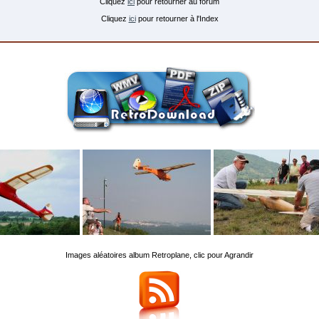
Cliquez
ici
pour retourner au forum
Cliquez
ici
pour retourner à l'Index
Images aléatoires album Retroplane, clic pour Agrandir