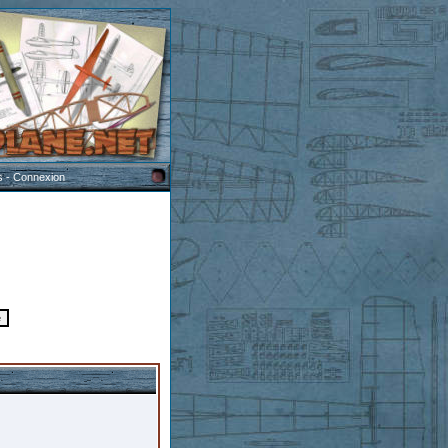
s
-
Connexion