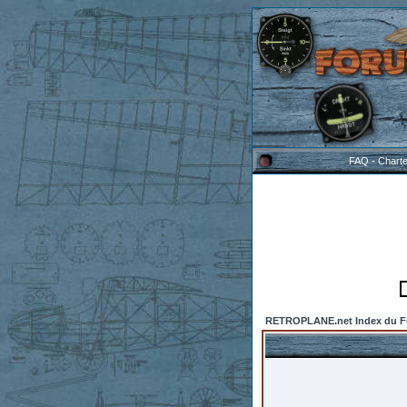
FAQ
-
Chart
RETROPLANE.net Index du 