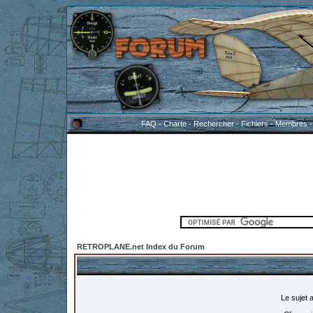
FAQ
-
Charte
-
Rechercher
-
Fichiers
-
Membres
RETROPLANE.net Index du Forum
Le sujet