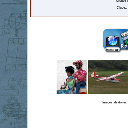
Cliquez
Cliquez
Images aléatoires 