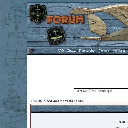
FAQ
-
Charte
-
Rechercher
-
Fichiers
-
Membres
RETROPLANE.net Index du Forum
Le sujet