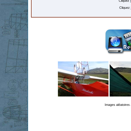
Cliquez
Cliquez
Images aléatoires 