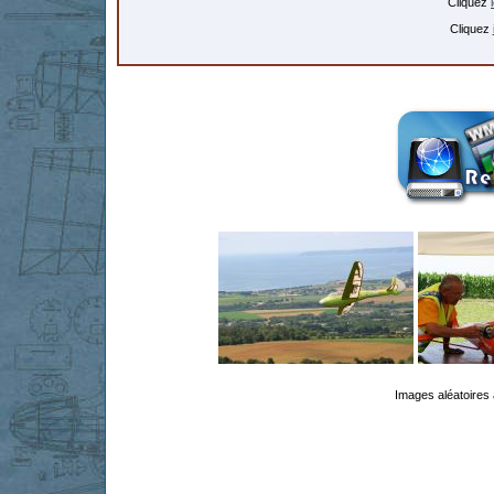
Cliquez
Cliquez
Images aléatoires 