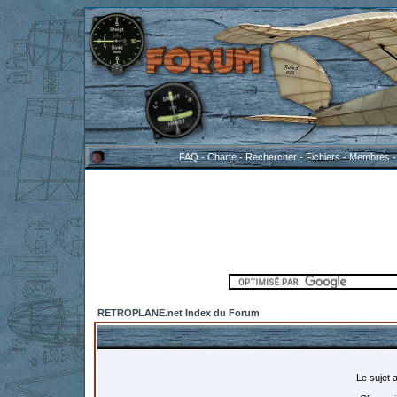
FAQ
-
Charte
-
Rechercher
-
Fichiers
-
Membres
RETROPLANE.net Index du Forum
Le sujet