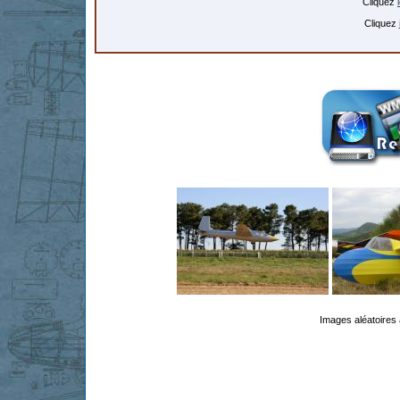
Cliquez
Cliquez
Images aléatoires 