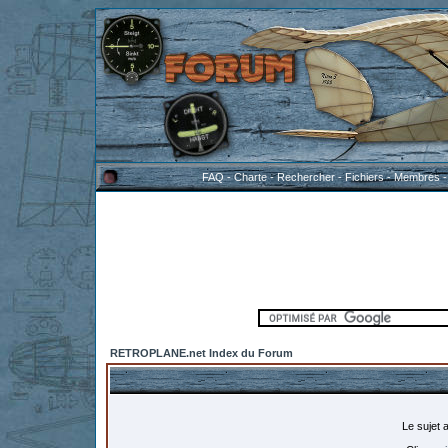
FAQ
-
Charte
-
Rechercher
-
Fichiers
-
Membres
RETROPLANE.net Index du Forum
Le sujet