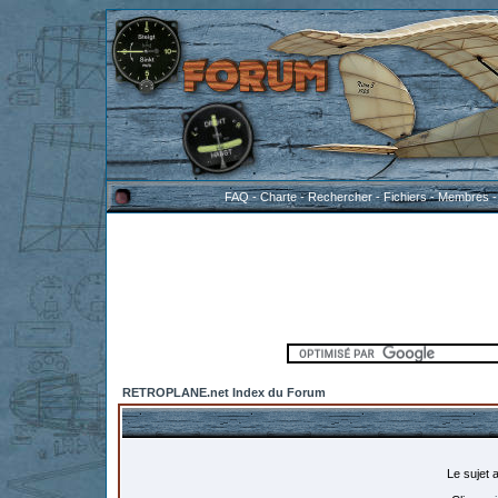
FAQ
-
Charte
-
Rechercher
-
Fichiers
-
Membres
RETROPLANE.net Index du Forum
Le sujet