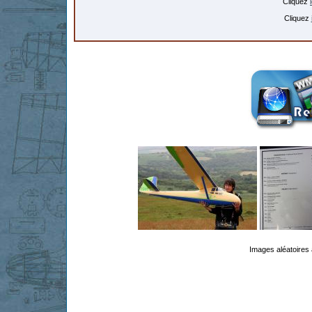
Cliquez
Cliquez
Images aléatoires 