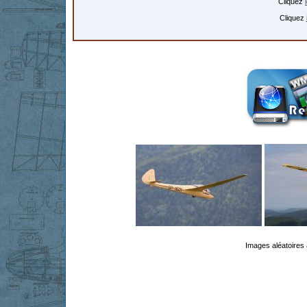
Cliquez
Cliquez
Images aléatoires 