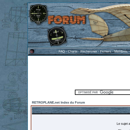
FAQ
-
Charte
-
Rechercher
-
Fichiers
-
Membres
RETROPLANE.net Index du Forum
Le sujet