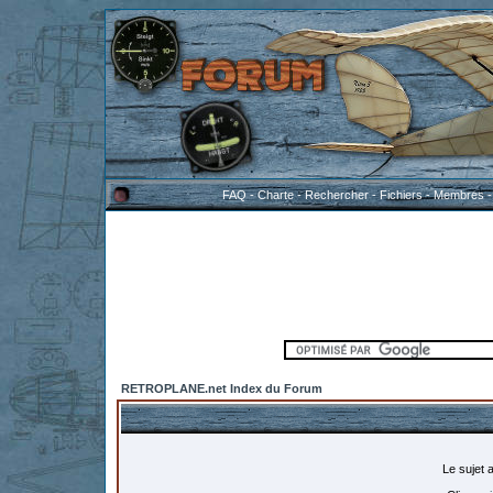
FAQ
-
Charte
-
Rechercher
-
Fichiers
-
Membres
RETROPLANE.net Index du Forum
Le sujet