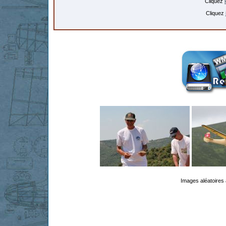
Cliquez
Cliquez
Images aléatoires 