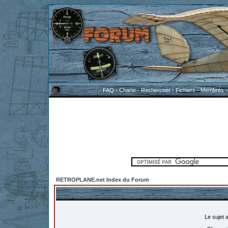
FAQ
-
Charte
-
Rechercher
-
Fichiers
-
Membres
RETROPLANE.net Index du Forum
Le sujet