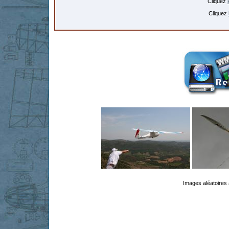
Cliquez
Cliquez
Images aléatoires 