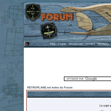
FAQ
-
Charte
-
Rechercher
-
Fichiers
-
Membres
RETROPLANE.net Index du Forum
Le sujet