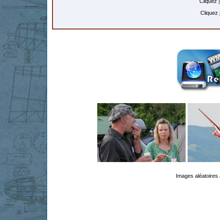
Cliquez
Cliquez
Images aléatoires 