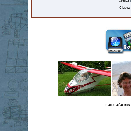
Cliquez
Cliquez
Images aléatoires 