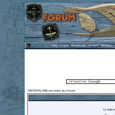
FAQ
-
Charte
-
Rechercher
-
Fichiers
-
Membres
RETROPLANE.net Index du Forum
Le sujet