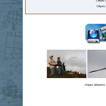
Cliquez
Cliquez
Images aléatoires 