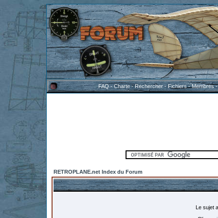
FAQ
-
Charte
-
Rechercher
-
Fichiers
-
Membres
RETROPLANE.net Index du Forum
Le sujet