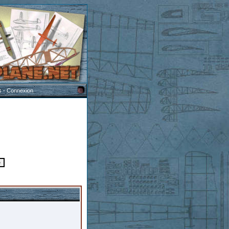
s
-
Connexion