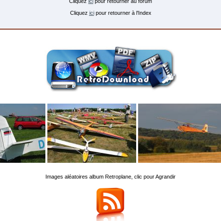
Cliquez
ici
pour retourner au forum
Cliquez
ici
pour retourner à l'Index
Images aléatoires album Retroplane, clic pour Agrandir