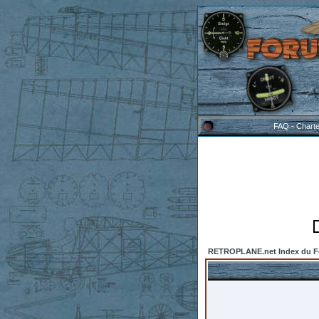
FAQ
-
Chart
RETROPLANE.net Index du 