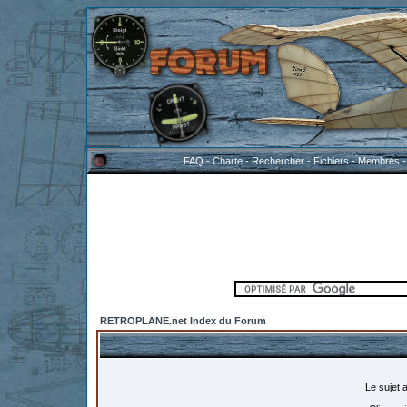
FAQ
-
Charte
-
Rechercher
-
Fichiers
-
Membres
RETROPLANE.net Index du Forum
Le sujet