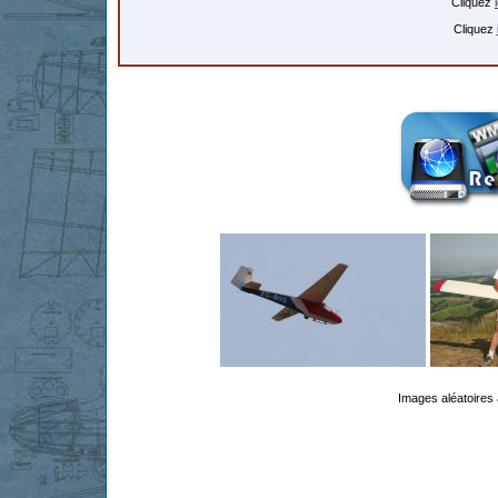
Cliquez
Cliquez
Images aléatoires 