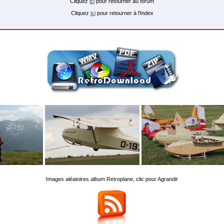
Cliquez
ici
pour retourner au forum
Cliquez
ici
pour retourner à l'Index
Images aléatoires album Retroplane, clic pour Agrandir