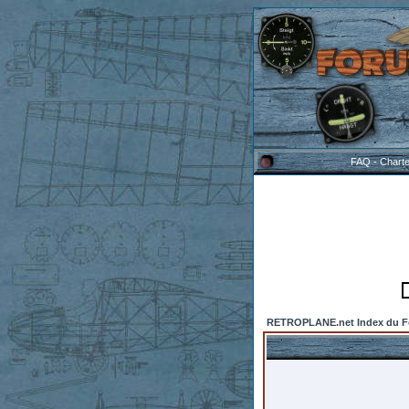
FAQ
-
Chart
RETROPLANE.net Index du 