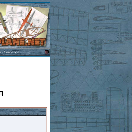
s
-
Connexion