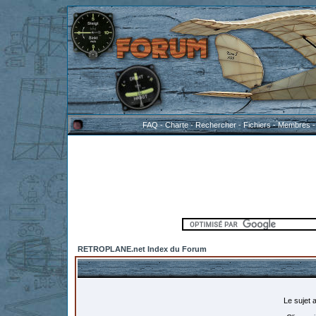
FAQ
-
Charte
-
Rechercher
-
Fichiers
-
Membres
RETROPLANE.net Index du Forum
Le sujet