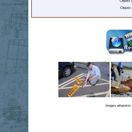
Cliquez
Cliquez
Images aléatoires 