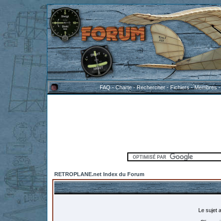
FAQ
-
Charte
-
Rechercher
-
Fichiers
-
Membres
RETROPLANE.net Index du Forum
Le sujet