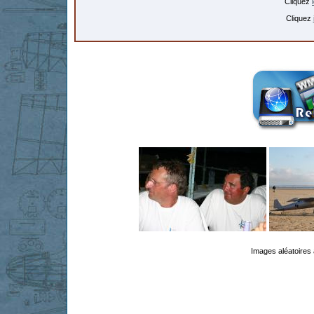
Cliquez
Cliquez
Images aléatoires 