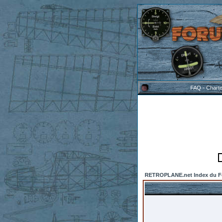
FAQ
-
Chart
RETROPLANE.net Index du 