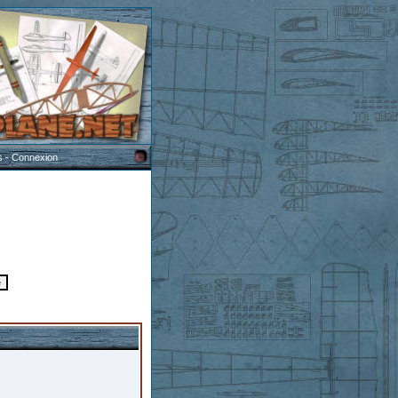
s
-
Connexion