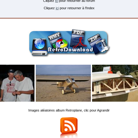
Cliquez
ici
pour retourner au forum
Cliquez
ici
pour retourner à l'Index
Images aléatoires album Retroplane, clic pour Agrandir