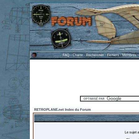
FAQ
-
Charte
-
Rechercher
-
Fichiers
-
Membres
RETROPLANE.net Index du Forum
Le sujet