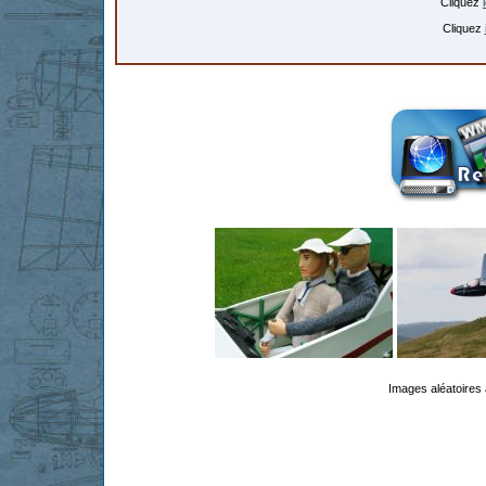
Cliquez
Cliquez
Images aléatoires 