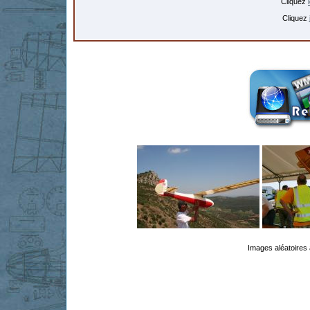
Cliquez
Cliquez
Images aléatoires 