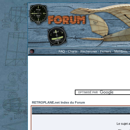
FAQ
-
Charte
-
Rechercher
-
Fichiers
-
Membres
RETROPLANE.net Index du Forum
Le sujet