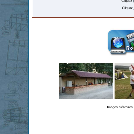
Cliquez
Cliquez
Images aléatoires 