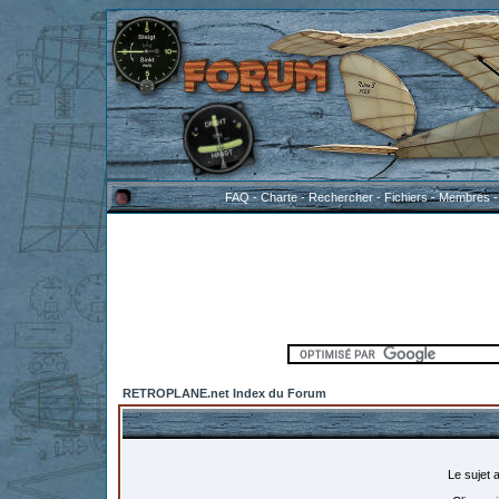
FAQ
-
Charte
-
Rechercher
-
Fichiers
-
Membres
RETROPLANE.net Index du Forum
Le sujet