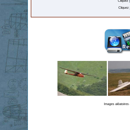
Cliquez
Cliquez
Images aléatoires 