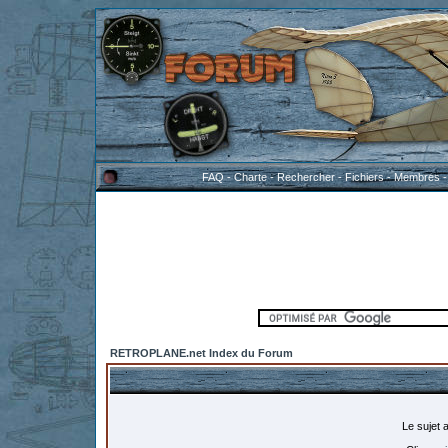
FAQ
-
Charte
-
Rechercher
-
Fichiers
-
Membres
RETROPLANE.net Index du Forum
Le sujet