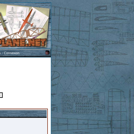
s
-
Connexion