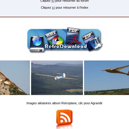
Cliquez
ici
pour retourner au forum
Cliquez
ici
pour retourner à l'Index
Images aléatoires album Retroplane, clic pour Agrandir