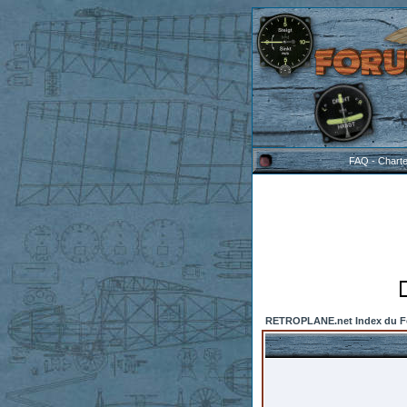
FAQ
-
Chart
RETROPLANE.net Index du 