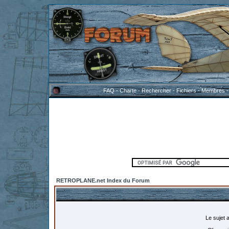
FAQ
-
Charte
-
Rechercher
-
Fichiers
-
Membres
RETROPLANE.net Index du Forum
Le sujet