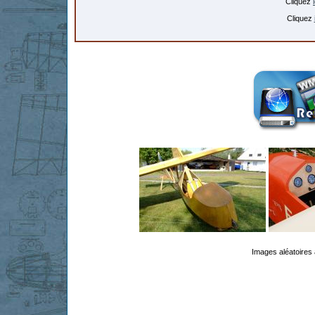
Cliquez
Cliquez
Images aléatoires 