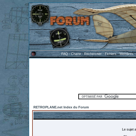
FAQ
-
Charte
-
Rechercher
-
Fichiers
-
Membres
RETROPLANE.net Index du Forum
Le sujet