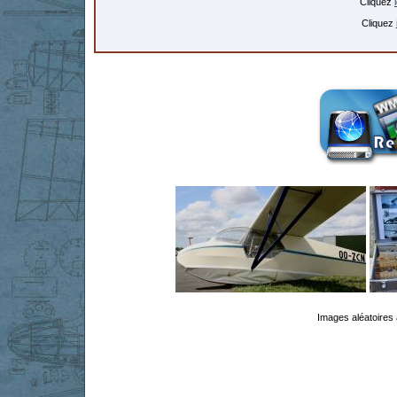
Cliquez
Cliquez
Images aléatoires 