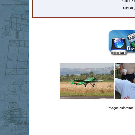
Cliquez
Cliquez
Images aléatoires 