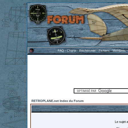
FAQ
-
Charte
-
Rechercher
-
Fichiers
-
Membres
RETROPLANE.net Index du Forum
Le sujet