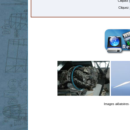
Cliquez
Cliquez
Images aléatoires 