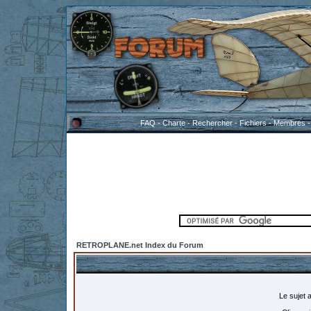
FAQ
-
Charte
-
Rechercher
-
Fichiers
-
Membres
RETROPLANE.net Index du Forum
Le sujet