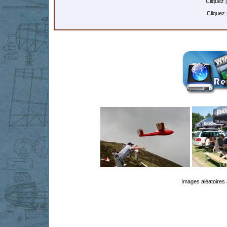
Cliquez
Cliquez
Images aléatoires 