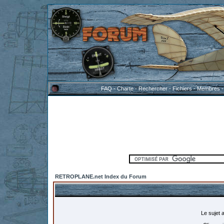
FAQ
-
Charte
-
Rechercher
-
Fichiers
-
Membres
RETROPLANE.net Index du Forum
Le sujet