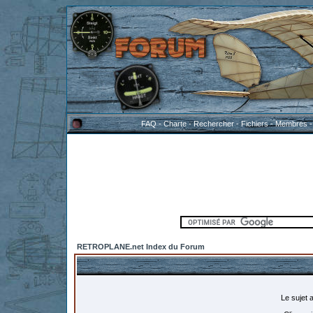
FAQ
-
Charte
-
Rechercher
-
Fichiers
-
Membres
RETROPLANE.net Index du Forum
Le sujet