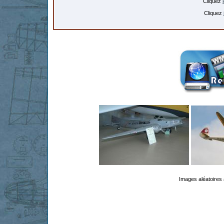
Cliquez
Cliquez
Images aléatoires 