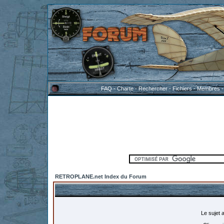
FAQ
-
Charte
-
Rechercher
-
Fichiers
-
Membres
RETROPLANE.net Index du Forum
Le sujet