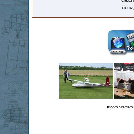
Cliquez
Cliquez
Images aléatoires 