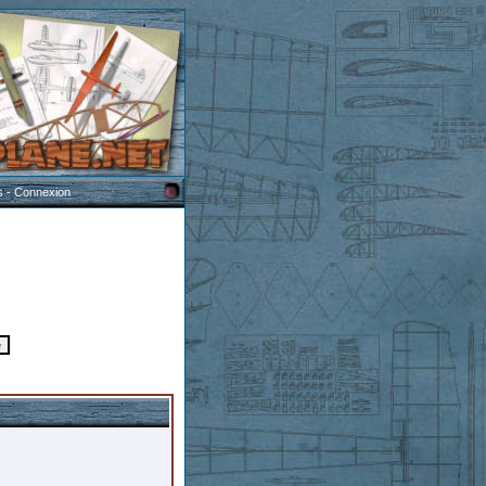
s
-
Connexion