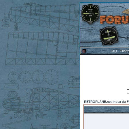
FAQ
-
Chart
RETROPLANE.net Index du 