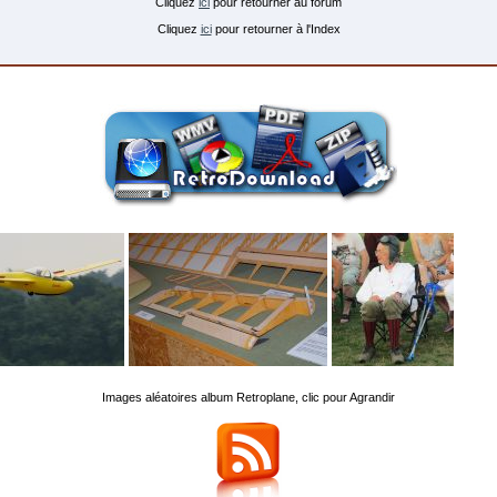
Cliquez
ici
pour retourner au forum
Cliquez
ici
pour retourner à l'Index
Images aléatoires album Retroplane, clic pour Agrandir