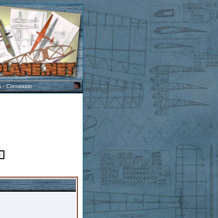
s
-
Connexion