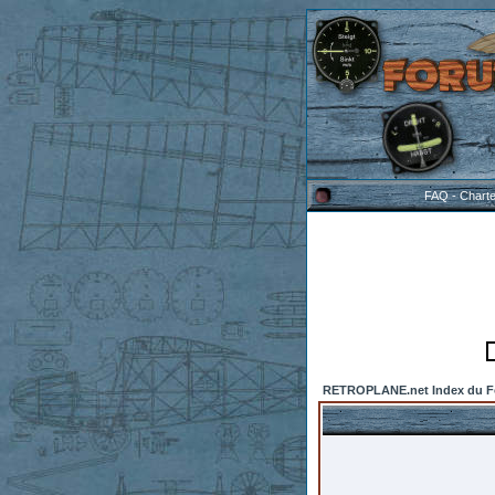
FAQ
-
Chart
RETROPLANE.net Index du 