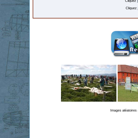
Cliquez
Cliquez
Images aléatoires 