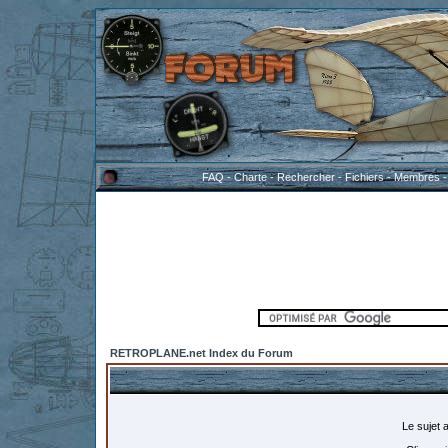
FAQ
-
Charte
-
Rechercher
-
Fichiers
-
Membres
RETROPLANE.net Index du Forum
Le sujet