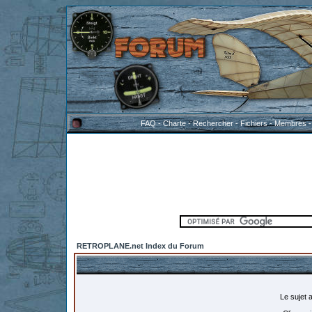
FAQ
-
Charte
-
Rechercher
-
Fichiers
-
Membres
RETROPLANE.net Index du Forum
Le sujet