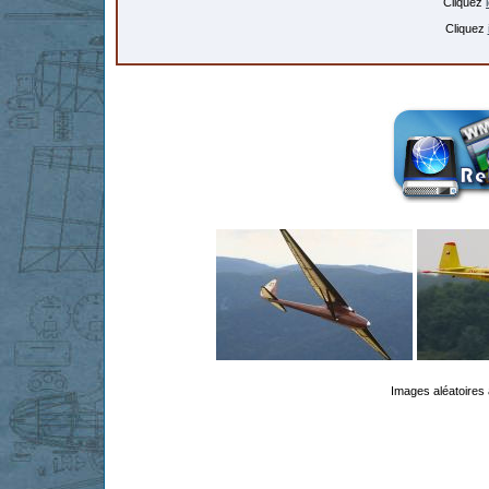
Cliquez
Cliquez
Images aléatoires 