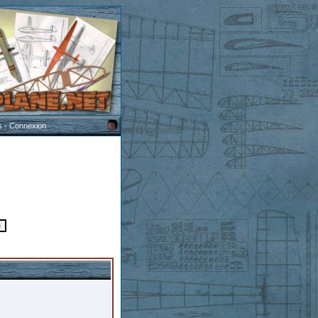
s
-
Connexion