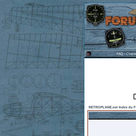
FAQ
-
Chart
RETROPLANE.net Index du 