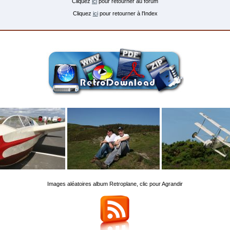
Cliquez
ici
pour retourner au forum
Cliquez
ici
pour retourner à l'Index
Images aléatoires album Retroplane, clic pour Agrandir