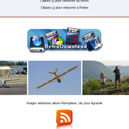
Cliquez
ici
pour retourner au forum
Cliquez
ici
pour retourner à l'Index
Images aléatoires album Retroplane, clic pour Agrandir