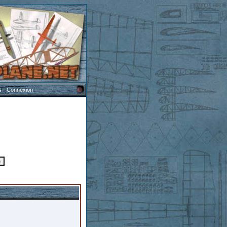
s
-
Connexion