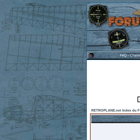
FAQ
-
Chart
RETROPLANE.net Index du 