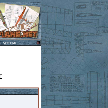
s
-
Connexion