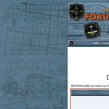
FAQ
-
Chart
RETROPLANE.net Index du 