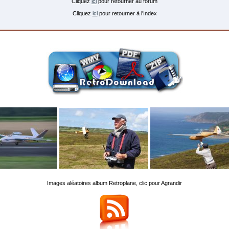
Cliquez
ici
pour retourner au forum
Cliquez
ici
pour retourner à l'Index
Images aléatoires album Retroplane, clic pour Agrandir