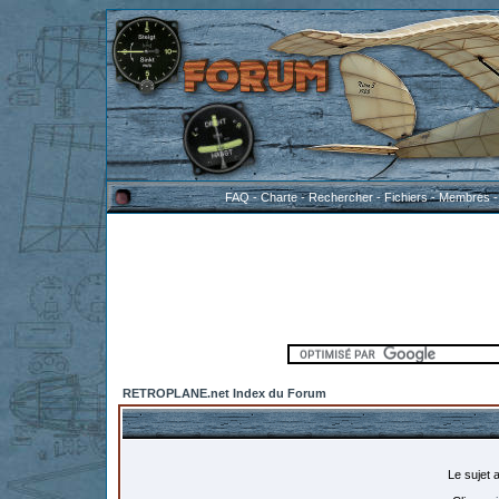
FAQ
-
Charte
-
Rechercher
-
Fichiers
-
Membres
RETROPLANE.net Index du Forum
Le sujet