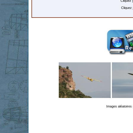
Cliquez
Cliquez
Images aléatoires 