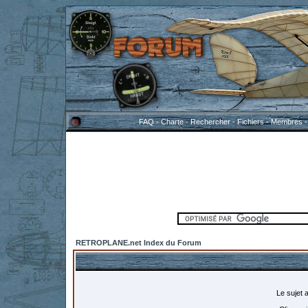
FAQ
-
Charte
-
Rechercher
-
Fichiers
-
Membres
RETROPLANE.net Index du Forum
Le sujet