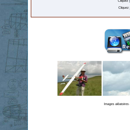
Cliquez
Cliquez
Images aléatoires 