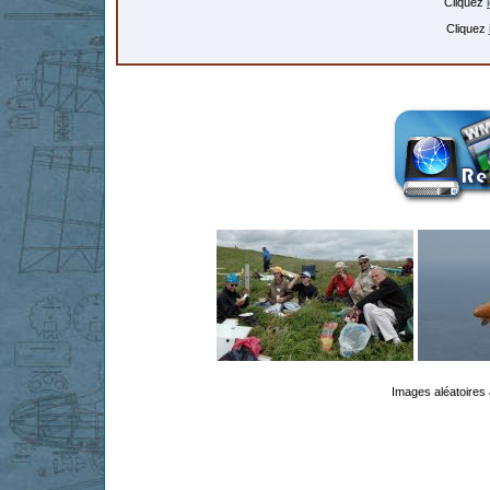
Cliquez
Cliquez
Images aléatoires 