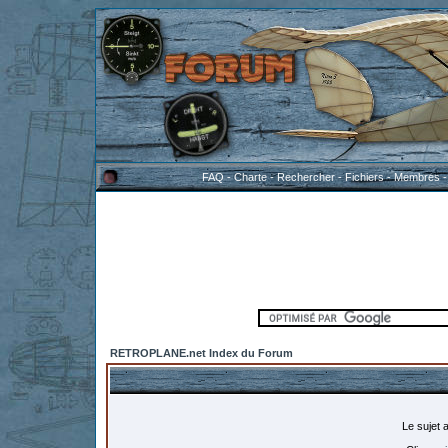
FAQ
-
Charte
-
Rechercher
-
Fichiers
-
Membres
RETROPLANE.net Index du Forum
Le sujet