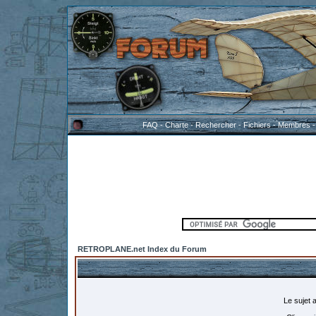
FAQ
-
Charte
-
Rechercher
-
Fichiers
-
Membres
RETROPLANE.net Index du Forum
Le sujet