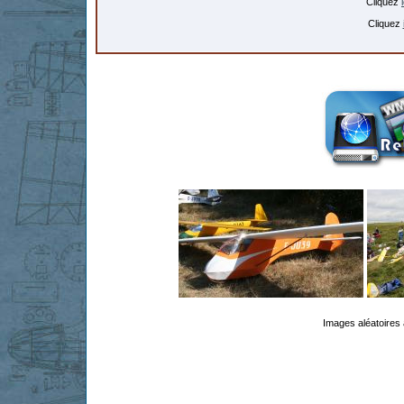
Cliquez
Cliquez
Images aléatoires 